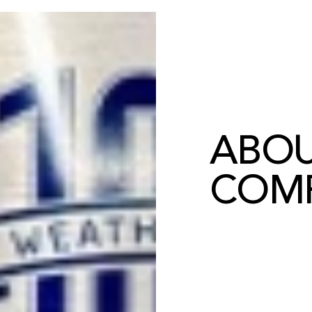
ABO
COMP